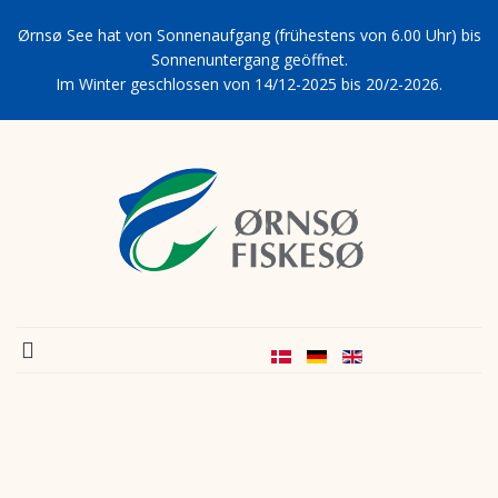
Ørnsø See hat von Sonnenaufgang (frühestens von 6.00 Uhr) bis
Sonnenuntergang geöffnet.
Im Winter geschlossen von 14/12-2025 bis 20/2-2026.