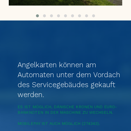
Angelkarten können am
Automaten unter dem Vordach
des Servicegebäudes gekauft
werden.
ES IST MÖGLICH, DÄNISCHE KRONEN UND EURO-
BANKNOTEN IN DER MASCHINE ZU WECHSELN.
MOBILEPAY IST AUCH MÖGLICH (274343).