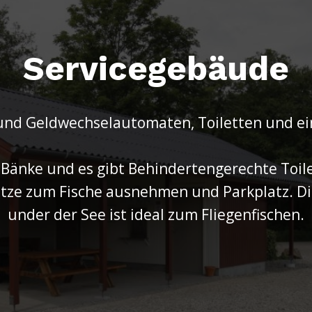
Servicegebäude
- und Geldwechselautomaten, Toiletten und e
 Bänke und es gibt Behindertengerechte Toil
e zum Fische ausnehmen und Parkplatz. Die
under der See ist ideal zum Fliegenfischen.