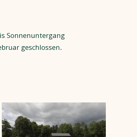
bis Sonnenuntergang
ebruar geschlossen.