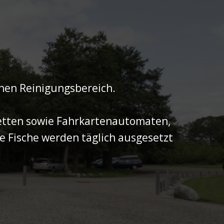
inen Reinigungsbereich.
etten sowie Fahrkartenautomaten,
 Fische werden täglich ausgesetzt