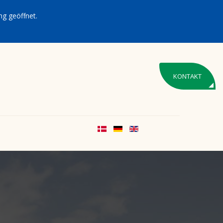
g geöffnet.
KONTAKT