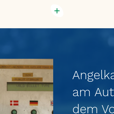
Angelk
am Aut
dem Vo