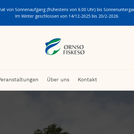
hat von Sonnenaufgang (frühestens von 6.00 Uhr) bis Sonnenuntergan
Im Winter geschlossen von 14/12-2025 bis 20/2-2026.
Veranstaltungen
Über uns
Kontakt