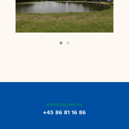
RUFEN SIE UNS AN
+45 86 81 16 86