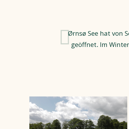
Ørnsø See hat von 
geöffnet. Im Winte