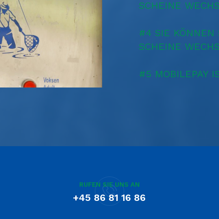
SCHEINE WECHS
#4 SIE KÖNNEN
SCHEINE WECHS
#5 MOBILEPAY I
RUFEN SIE UNS AN
+45 86 81 16 86