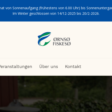
hat von Sonnenaufgang (frühestens von 6.00 Uhr) bis Sonnenuntergan
Im Winter geschlossen von 14/12-2025 bis 20/2-2026.
Veranstaltungen
Über uns
Kontakt