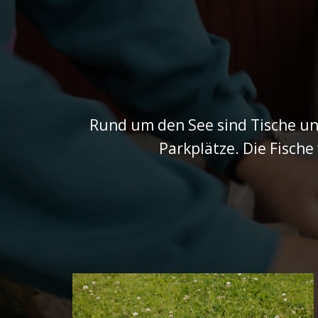
Rund um den See sind Tische un
Parkplätze. Die Fische