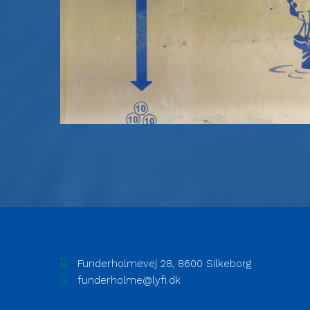
Funderholmevej 28, 8600 Silkeborg
funderholme@lyfi.dk