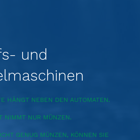
fs- und
lmaschinen
ISTE HÄNGT NEBEN DEN AUTOMATEN.
T NIMMT NUR MÜNZEN.
NICHT GENUG MÜNZEN, KÖNNEN SIE