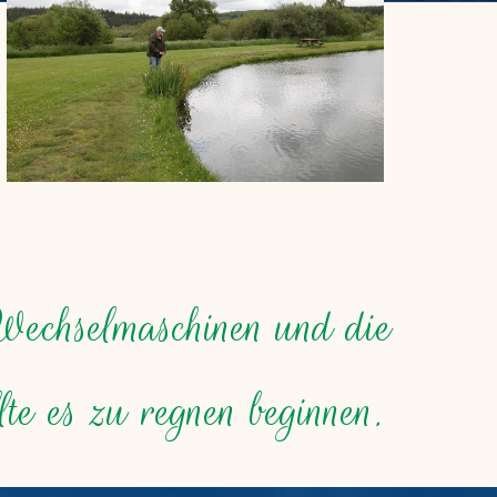
echselmaschinen und die
lte es zu regnen beginnen.