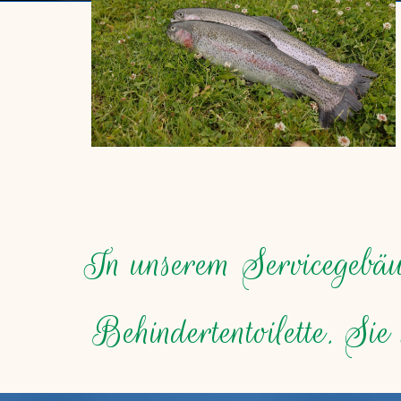
In unserem Servicegebä
Behindertentoilette. Sie 