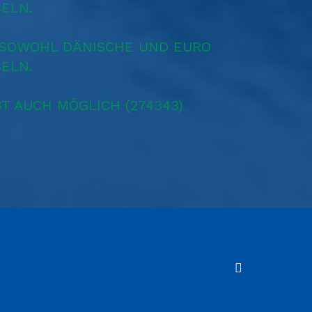
ELN.
 SOWOHL DÄNISCHE UND EURO
ELN.
ST AUCH MÖGLICH (274343)