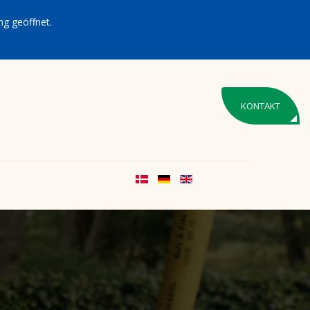
g geöffnet.
KONTAKT